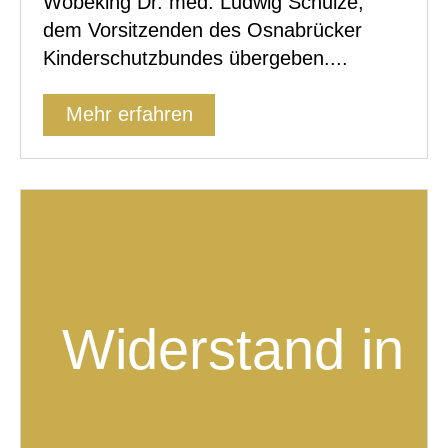
Wöbeking Dr. med. Ludwig Schulze,
dem Vorsitzenden des Osnabrücker
Kinderschutzbundes übergeben....
Mehr erfahren