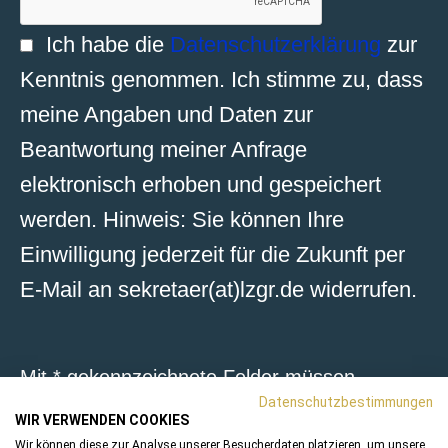
Ich habe die
Datenschutzerklärung
zur
Kenntnis genommen. Ich stimme zu, dass
meine Angaben und Daten zur
Beantwortung meiner Anfrage
elektronisch erhoben und gespeichert
werden. Hinweis: Sie können Ihre
Einwilligung jederzeit für die Zukunft per
E-Mail an sekretaer(at)lzgr.de widerrufen.
Mit * gekennzeichnete Felder müssen
Datenschutzbestimmungen
ausgefüllt werden.
WIR VERWENDEN COOKIES
Wir können diese zur Analyse unserer Besucherdaten platzieren, um unsere