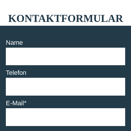
KONTAKTFORMULAR
Name
Telefon
E-Mail*