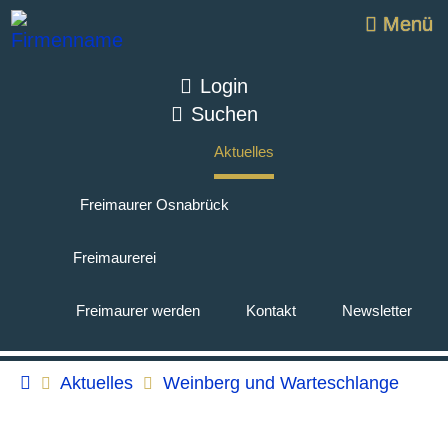
Menü
Login
Suchen
Aktuelles
Freimaurer Osnabrück
Freimaurerei
Freimaurer werden
Kontakt
Newsletter
Aktuelles
Weinberg und Warteschlange