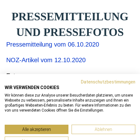
PRESSEMITTEILUNG
UND PRESSEFOTOS
Pressemitteilung vom 06.10.2020
NOZ-Artikel vom 12.10.2020
Fotos
Datenschutzbestimmungen
WIR VERWENDEN COOKIES
Achim Engstler © privat
Wir können diese zur Analyse unserer Besucherdaten platzieren, um unsere
Webseite zu verbessern, personalisierte Inhalte anzuzeigen und Ihnen ein
großartiges Webseiten-Erlebnis zu bieten. Für weitere Informationen zu den
von uns verwendeten Cookies öffnen Sie die Einstellungen.
Alle akzeptieren
Ablehnen
Impressum
|
Datenschutz
|
Kontakt